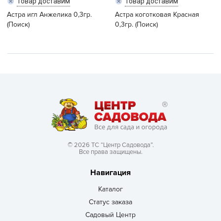
Товар доставим
Товар доставим
Астра игл Анжелика 0,3гр.
Астра коготковая Красная
(Поиск)
0,3гр. (Поиск)
© 2026 ТС “Центр Садовода”.
Все права защищены.
Навигация
Каталог
Статус заказа
Садовый Центр