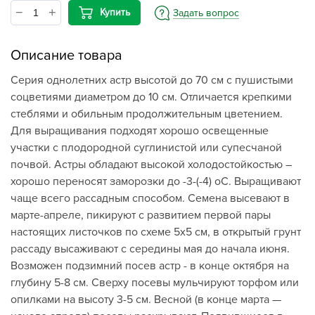
Купить
Задать вопрос
Описание товара
Серия однолетних астр высотой до 70 см с пушистыми
соцветиями диаметром до 10 см. Отличается крепкими
стеблями и обильным продолжительным цветением.
Для выращивания подходят хорошо освещенные
участки с плодородной суглинистой или супесчаной
почвой. Астры обладают высокой холодостойкостью –
хорошо переносят заморозки до -3-(-4) оС. Выращивают
чаще всего рассадным способом. Семена высевают в
марте-апреле, пикируют с развитием первой пары
настоящих листочков по схеме 5х5 см, в открытый грунт
рассаду высаживают с середины мая до начала июня.
Возможен подзимний посев астр - в конце октября на
глубину 5-8 см. Сверху посевы мульчируют торфом или
опилками на высоту 3-5 см. Весной (в конце марта —