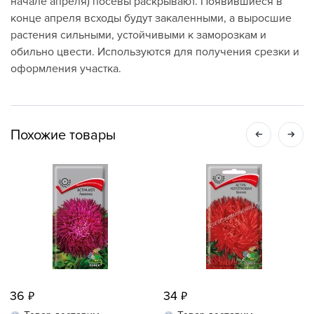
начале апреля) посевы раскрывают. Появившиеся в
конце апреля всходы будут закаленными, а выросшие
растения сильными, устойчивыми к заморозкам и
обильно цвести. Используются для получения срезки и
оформления участка.
Похожие товары
36
34