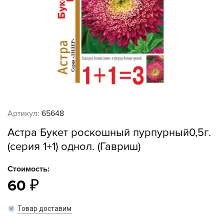
Артикул:
65648
Астра Букет роскошный пурпурный0,5г.
(серия 1+1) однол. (Гавриш)
Стоимость:
60
Товар доставим