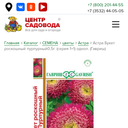
+7 (800) 201-44-55
+7 (3532) 44-05-05
Главная
Каталог
СЕМЕНА
цветы
Астра
Астра Букет
роскошный пурпурный0,5г. (серия 1+1) однол. (Гавриш)