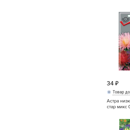
Кашпо, пластик,
керамика
Комнатные горшечные
растения
Консервация и
виноделие
Лук-севок, чеснок
Луковичные,
многолетники Весна
34
Товар д
Новогодняя продукция
Астра низ
стар микс 0
Отдых в саду, пикник
Подарочные карты