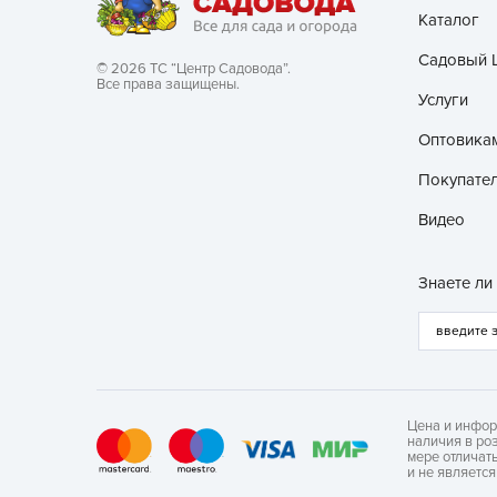
Каталог
Садовый 
© 2026 ТС “Центр Садовода”.
Все права защищены.
Услуги
Оптовика
Покупате
Видео
Знаете ли
Цена и инфор
наличия в ро
мере отличат
и не являетс