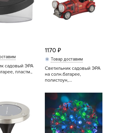
ALBRENTA CHEMICALS
arit
БТ Групп
гробалт
гробиотехнология
грос
1170
гроСпан
оставим
Товар доставим
ик садовый ЭРА
ГРОУСПЕХ
Светильник садовый ЭРА
тарее, пластм.,
на солн.батарее,
грофирма Аэлита
полистоун,...
грофирма манул
Купить
Купить
ГРОЭЛИТА
ЭЛИТА
яском
айкал
анные штучки