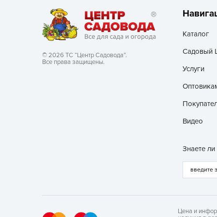
Навига
Каталог
Садовый 
© 2026 ТС “Центр Садовода”.
Все права защищены.
Услуги
Оптовика
Покупате
Видео
Знаете ли
Цена и инфор