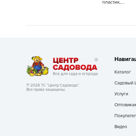
пластик,...
Хозяйственные товары
Навига
Каталог
Садовый 
© 2026 ТС “Центр Садовода”.
Все права защищены.
Услуги
Оптовика
Покупате
Видео