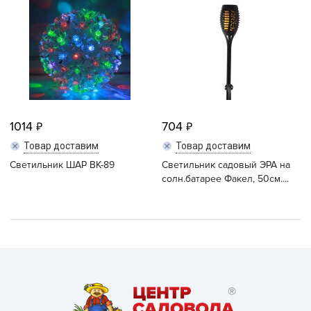
1014
704
Товар доставим
Товар доставим
Светильник ШАР ВК-89
Светильник садовый ЭРА на
солн.батарее Факел, 50см....