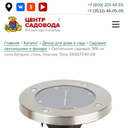
+7 (800) 201-44-55
+7 (3532) 44-05-05
Главная
Каталог
Декор для дома и сада
Садовые
светильники и фонари
Светильник садовый ЭРА на
солн.батарее, сталь, пластик, 13см. ERAST040-08