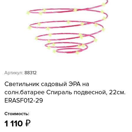
Артикул:
88312
Светильник садовый ЭРА на
солн.батарее Спираль подвесной, 22см.
ERASF012-29
Стоимость:
1 110