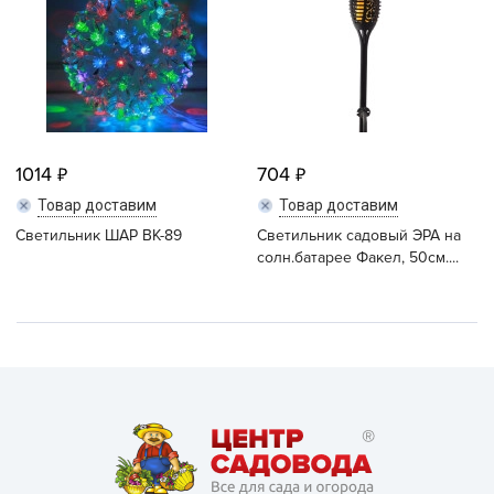
1014
704
Товар доставим
Товар доставим
Светильник ШАР ВК-89
Светильник садовый ЭРА на
солн.батарее Факел, 50см....