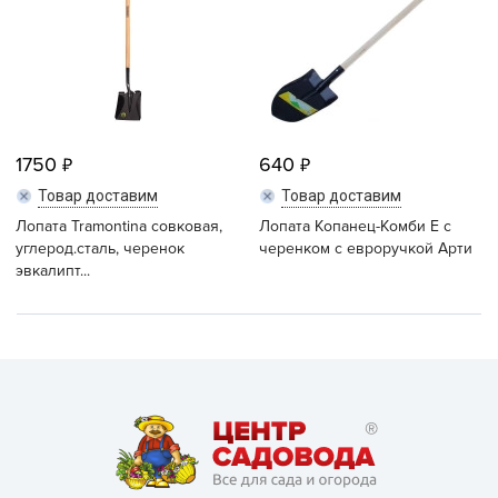
1750
640
Товар доставим
Товар доставим
Лопата Tramontina совковая,
Лопата Копанец-Комби Е с
углерод.сталь, черенок
черенком с евроручкой Арти
эвкалипт...