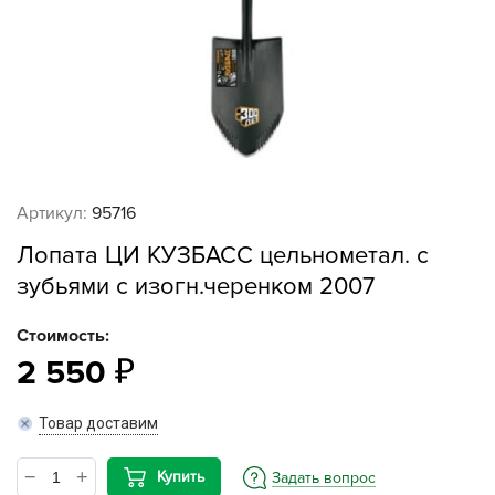
Артикул:
95716
Лопата ЦИ КУЗБАСС цельнометал. с
зубьями с изогн.черенком 2007
Стоимость:
2 550
Товар доставим
Купить
Задать вопрос