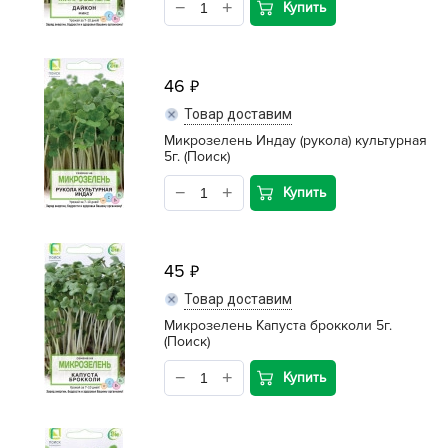
Купить
46
Товар доставим
Микрозелень Индау (рукола) культурная
5г. (Поиск)
Купить
45
Товар доставим
Микрозелень Капуста брокколи 5г.
(Поиск)
Купить