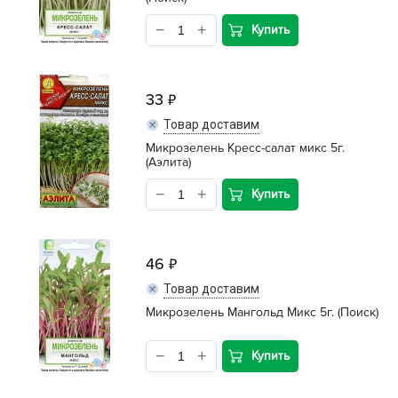
Купить
33
Товар доставим
Микрозелень Кресс-салат микс 5г.
(Аэлита)
Купить
46
Товар доставим
Микрозелень Мангольд Микс 5г. (Поиск)
Купить