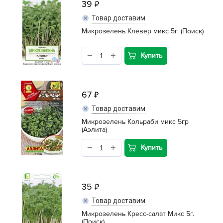
39
Товар доставим
Микрозелень Клевер микс 5г. (Поиск)
Купить
67
Товар доставим
Микрозелень Кольраби микс 5гр
(Аэлита)
Купить
35
Товар доставим
Микрозелень Кресс-салат Микс 5г.
(Поиск)