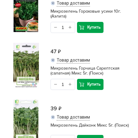
Товар доставим
Микрозелень Гороховые усики 10г.
(Аэлита)
Купить
47
Товар доставим
Микрозелень Горчица Сарептская
(салатная) Микс 5г. (Поиск)
Купить
39
Товар доставим
Микрозелень Дайконк Микс 5г. (Поиск)