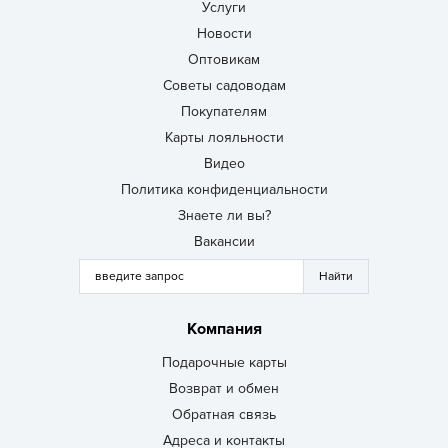
Услуги
Новости
Оптовикам
Советы садоводам
Покупателям
Карты лояльности
Видео
Политика конфиденциальности
Знаете ли вы?
Вакансии
Компания
Подарочные карты
Возврат и обмен
Обратная связь
Адреса и контакты