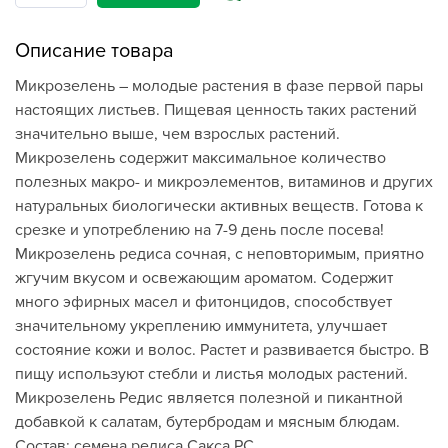
Описание товара
Микрозелень – молодые растения в фазе первой пары
настоящих листьев. Пищевая ценность таких растений
значительно выше, чем взрослых растений.
Микрозелень содержит максимальное количество
полезных макро- и микроэлементов, витаминов и других
натуральных биологически активных веществ. Готова к
срезке и употреблению на 7-9 день после посева!
Микрозелень редиса сочная, с неповторимым, приятно
жгучим вкусом и освежающим ароматом. Содержит
много эфирных масел и фитонцидов, способствует
значительному укреплению иммунитета, улучшает
состояние кожи и волос. Растет и развивается быстро. В
пищу используют стебли и листья молодых растений.
Микрозелень Редис является полезной и пикантной
добавкой к салатам, бутербродам и мясным блюдам.
Состав: семена редиса Сакса РС.