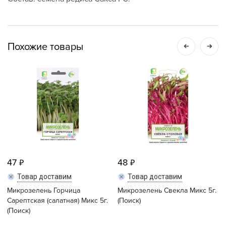
Похожие товары
47
48
Товар доставим
Товар доставим
Микрозелень Горчица
Микрозелень Свекла Микс 5г.
Сарептская (салатная) Микс 5г.
(Поиск)
(Поиск)