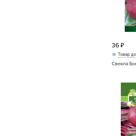
Хозяйственные товары
36
Товар д
Свекла Бон