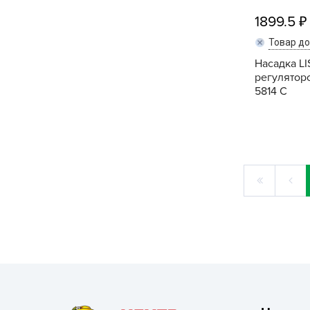
1899.5
Товар д
Насадка LI
регулятор
5814 С