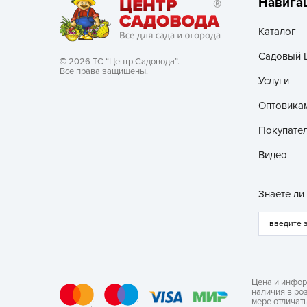
Навига
Каталог
Садовый 
© 2026 ТС “Центр Садовода”.
Все права защищены.
Услуги
Оптовика
Покупате
Видео
Знаете ли
Цена и инфор
наличия в ро
мере отличат