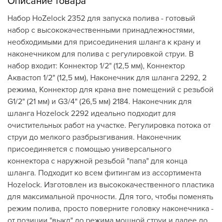
Описание товара
Набор HoZelock 2352 для запуска полива - готовый
набор с высококачественными принадлежностями,
необходимыми для присоединения шланга к крану и
наконечником для полива с регулировкой струи. В
набор входит: Коннектор 1/2" (12,5 мм), Коннектор
Аквастоп 1/2" (12,5 мм), Наконечник для шланга 2292, 2
режима, Коннектор для крана вне помещений с резьбой
G1/2" (21 мм) и G3/4" (26,5 мм) 2184. Наконечник для
шланга Hozelock 2292 идеально подходит для
очистительных работ на участке. Регулировка потока от
струи до мелкого разбрызгивания. Наконечник
присоединяется с помощью универсального
коннектора с наружной резьбой "папа" для конца
шланга. Подходит ко всем фитингам из ассортимента
Hozelock. Изготовлен из высококачественного пластика
для максимальной прочности. Для того, чтобы поменять
режим полива, просто поверните головку наконечника -
от позиции "выкл" до режима мощной струи и далее до