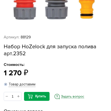
Артикул:
88129
Набор HoZelock для запуска полива
арт.2352
Стоимость:
1 270
Товар доставим
Купить
Задать вопрос