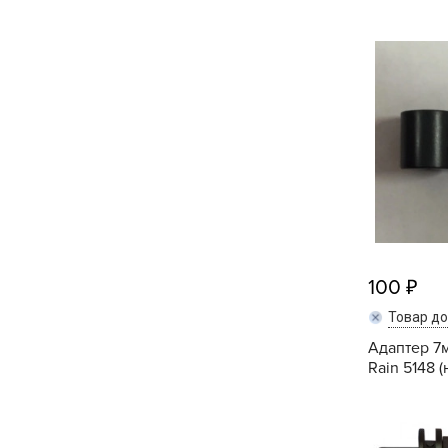
Кашпо, пластик,
керамика
Комнатные горшечные
растения
Консервация и
виноделие
Лук-севок, чеснок
Луковичные,
многолетники Весна
100
Товар д
Новогодняя продукция
Адаптер 7м
Rain 5148 
Отдых в саду, пикник
Подарочные карты