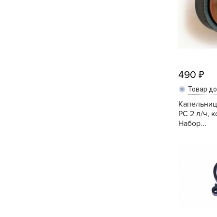
Хозяйственные товары
490
Товар д
Капельниц
PC 2 л/ч, 
Набор...