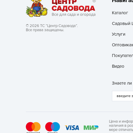
Навига
Каталог
Садовый 
© 2026 ТС “Центр Садовода”.
Все права защищены.
Услуги
Оптовика
Покупате
Видео
Знаете ли
Цена и инфор
наличия в ро
мере отличат