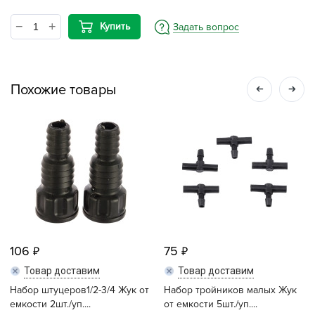
Купить
Задать вопрос
Похожие товары
106
75
Товар доставим
Товар доставим
Набор штуцеров1/2-3/4 Жук от
Набор тройников малых Жук
емкости 2шт./уп....
от емкости 5шт./уп....