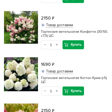
2150
Товар доставим
Гортензия метельчатая Конфетти (30/50,
c7,5) ЦС.
Купить
1690
Товар доставим
Гортензия метельчатая Коттон Крим (c5)
ЦС
Купить
2150