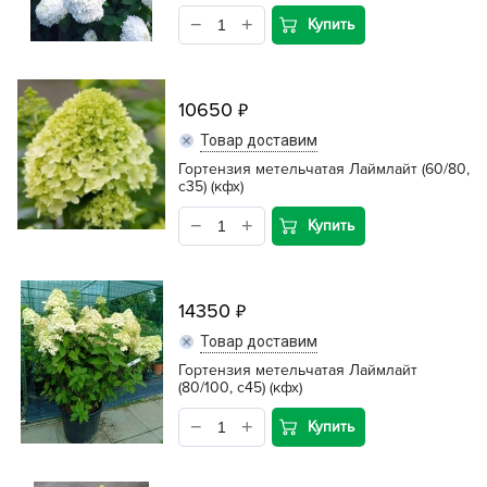
Купить
10650
Товар доставим
Гортензия метельчатая Лаймлайт (60/80,
с35) (кфх)
Купить
14350
Товар доставим
Гортензия метельчатая Лаймлайт
(80/100, с45) (кфх)
Купить