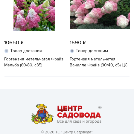
10650
1690
Товар доставим
Товар доставим
Гортензия метельчатая Фрайз
Гортензия метельчатая
Мельба (60/80, с35)
Ванилла Фрайз (30/40, с5) ЦС
© 2026 ТС “Центр Садовода”.