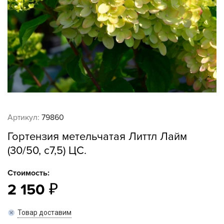
Артикул:
79860
Гортензия метельчатая Литтл Лайм
(30/50, с7,5) ЦС.
Стоимость:
2 150
Товар доставим