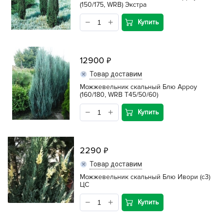
(150/175, WRB) Экстра
Купить
12900
Товар доставим
Можжевельник скальный Блю Арроу
(160/180, WRB Т45/50/60)
Купить
2290
Товар доставим
Можжевельник скальный Блю Ивори (с3)
ЦС
Купить