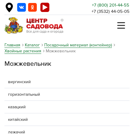
+7 (800) 201-44-55
+7 (3532) 44-05-05
Главная
Каталог
Посадочный материал (контейнер)
Хвойные растения
Можжевельник
Можжевельник
виргинский
горизонтальный
казацкий
китайский
лежачий