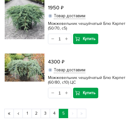
1950
Товар доставим
Можжевельник чешуйчатый Блю Карпет
(50/70, c5)
Купить
4300
Товар доставим
Можжевельник чешуйчатый Блю Карпет
(60/80, c10) ЦС
Купить
1
2
3
4
5