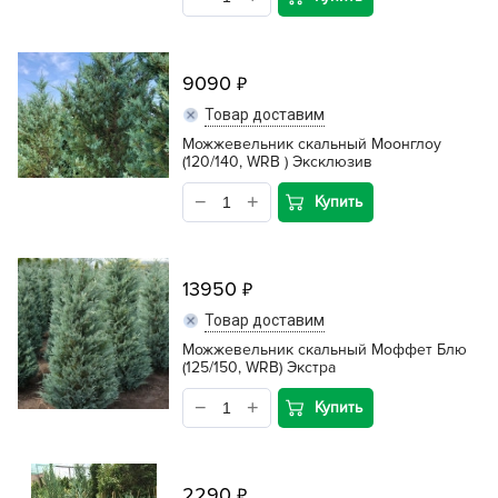
9090
Товар доставим
Можжевельник скальный Моонглоу
(120/140, WRB ) Эксклюзив
Купить
13950
Товар доставим
Можжевельник скальный Моффет Блю
(125/150, WRB) Экстра
Купить
2290