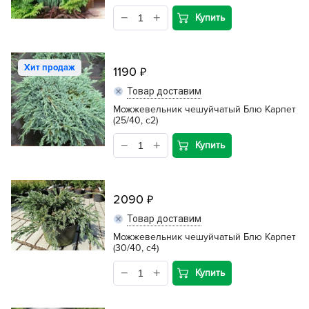
Купить
Хит продаж
1190
Товар доставим
Можжевельник чешуйчатый Блю Карпет
(25/40, c2)
Купить
2090
Товар доставим
Можжевельник чешуйчатый Блю Карпет
(30/40, c4)
Купить