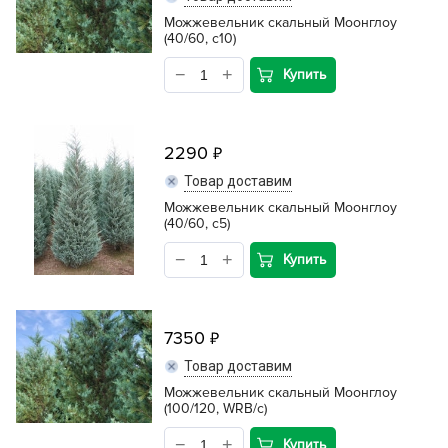
Можжевельник скальный Моонглоу
(40/60, c10)
Купить
2290
Товар доставим
Можжевельник скальный Моонглоу
(40/60, c5)
Купить
7350
Товар доставим
Можжевельник скальный Моонглоу
(100/120, WRB/c)
Купить