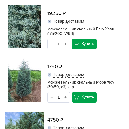
19250
Товар доставим
Можжевельник скальный Блю Хэвн
(175/200, WRB)
Купить
1790
Товар доставим
Можжевельник скальный Моонглоу
(30/50, с3) к.тр.
Купить
4750
Товар доставим