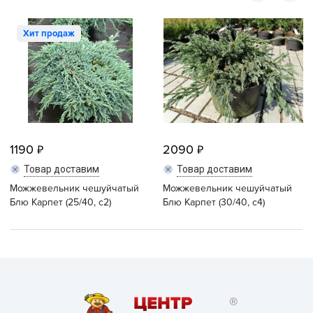
Хит продаж
1190
2090
Товар доставим
Товар доставим
Можжевельник чешуйчатый
Можжевельник чешуйчатый
Блю Карпет (25/40, c2)
Блю Карпет (30/40, c4)