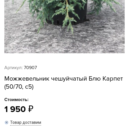
Артикул:
70907
Можжевельник чешуйчатый Блю Карпет
(50/70, c5)
Стоимость:
1 950
Товар доставим