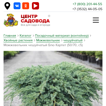
+7 (800) 201-44-55
+7 (3532) 44-05-05
Главная
Каталог
Посадочный материал (контейнер)
Хвойные растения
Можжевельник
чешуйчатый
Можжевельник чешуйчатый Блю Карпет (50/70, c5)