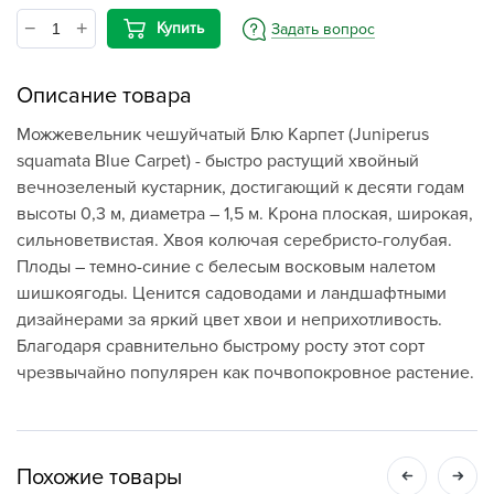
Купить
Задать вопрос
Описание товара
Можжевельник чешуйчатый Блю Карпет (Juniperus
squamata Blue Carpet) - быстро растущий хвойный
вечнозеленый кустарник, достигающий к десяти годам
высоты 0,3 м, диаметра – 1,5 м. Крона плоская, широкая,
сильноветвистая. Хвоя колючая серебристо-голубая.
Плоды – темно-синие с белесым восковым налетом
шишкоягоды. Ценится садоводами и ландшафтными
дизайнерами за яркий цвет хвои и неприхотливость.
Благодаря сравнительно быстрому росту этот сорт
чрезвычайно популярен как почвопокровное растение.
Похожие товары