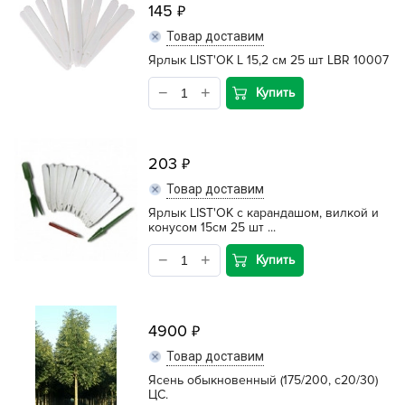
145
Товар доставим
Ярлык LIST'OK L 15,2 см 25 шт LBR 10007
Купить
203
Товар доставим
Ярлык LIST'OK с карандашом, вилкой и
конусом 15см 25 шт ...
Купить
4900
Товар доставим
Ясень обыкновенный (175/200, c20/30)
ЦС.