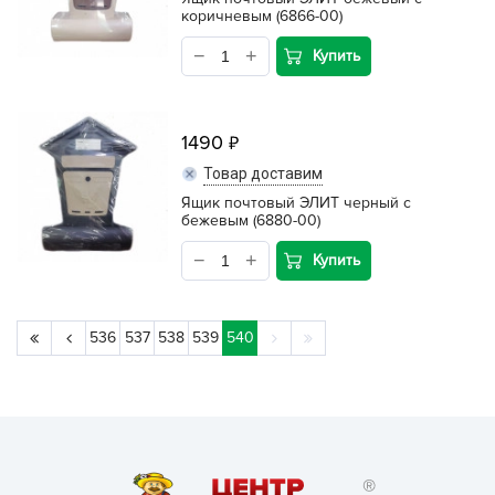
коричневым (6866-00)
Купить
1490
Товар доставим
Ящик почтовый ЭЛИТ черный с
бежевым (6880-00)
Купить
536
537
538
539
540