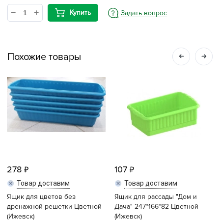
Купить
Задать вопрос
Похожие товары
278
107
Товар доставим
Товар доставим
Ящик для цветов без
Ящик для рассады "Дом и
дренажной решетки Цветной
Дача" 247*166*82 Цветной
(Ижевск)
(Ижевск)