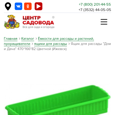
+7 (800) 201-44-55
+7 (3532) 44-05-05
Главная
Каталог
Ёмкости для рассады и растений,
проращиватели
ящики для рассады
Ящик для рассады "Дом
и Дача" 470*166*82 Цветной (Ижевск)