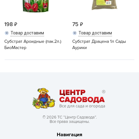
198
75
Товар доставим
Товар доставим
Субстрат Ароидные (пак.2л.)
Субстрат Драцена 1л Сады
БиоМастер
Аурики
© 2026 ТС “Центр Садовода”.
Все права защищены.
Навигация