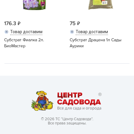
176.3
75
Товар доставим
Товар доставим
Субстрат Фиалка 2л.
Субстрат Драцена 1л Сады
БиоМастер
Аурики
© 2026 ТС “Центр Садовода”.
Все права защищены.