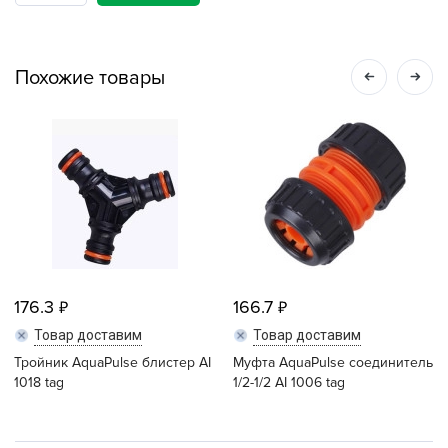
Похожие товары
176.3
166.7
Товар доставим
Товар доставим
Тройник AquaPulse блистер АI
Муфта AquaPulse соединитель
1018 tag
1/2-1/2 АI 1006 tag