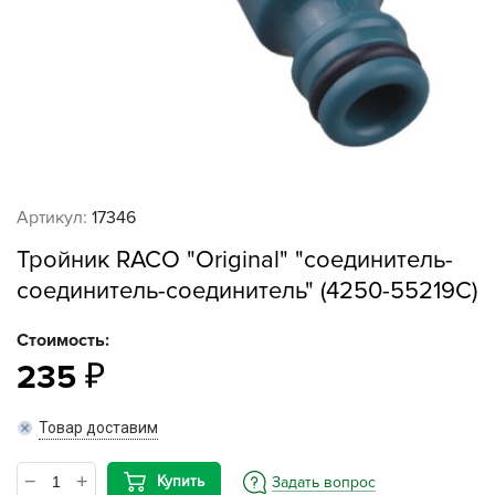
Артикул:
17346
Тройник RACO "Original" "соединитель-
соединитель-соединитель" (4250-55219C)
Стоимость:
235
Товар доставим
Купить
Задать вопрос