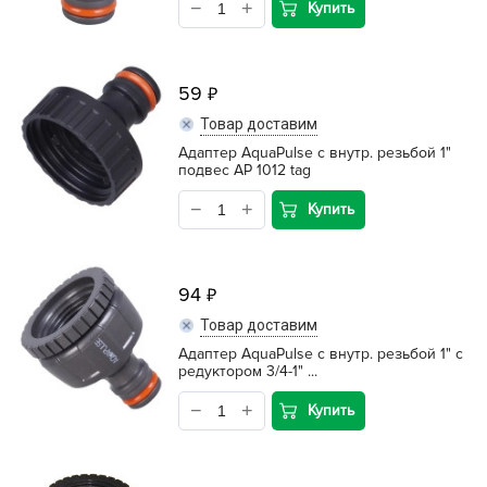
Купить
59
Товар доставим
Адаптер AquaPulse с внутр. резьбой 1"
подвес АР 1012 tag
Купить
94
Товар доставим
Адаптер AquaPulse с внутр. резьбой 1" с
редуктором 3/4-1" ...
Купить