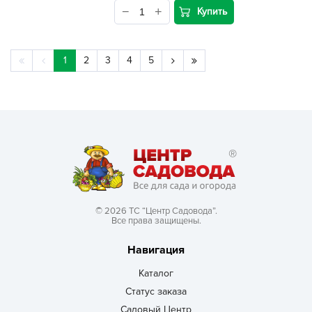
Купить
1
2
3
4
5
© 2026 ТС “Центр Садовода”.
Все права защищены.
Навигация
Каталог
Статус заказа
Садовый Центр