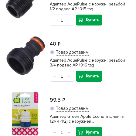
Адаптер AquaPulse с наружн. резьбой
1/2 подвес АР 1015 tag
Купить
40
Товар доставим
Адаптер AquaPulse с наружн. резьбой
3/4 подвес АР 1016 tag
Купить
99.5
Товар доставим
Адаптер Green Apple Eco для шланга
12мм (1/2) с наружней...
Купить