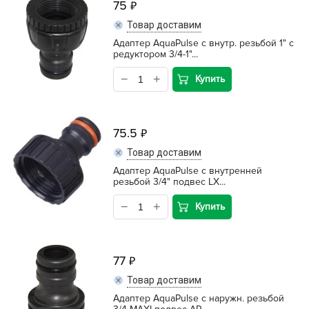
75
Товар доставим
Адаптер AquaPulse с внутр. резьбой 1" с
редуктором 3/4-1"...
Купить
75.5
Товар доставим
Адаптер AquaPulse с внутренней
резьбой 3/4" подвес LX...
Купить
77
Товар доставим
Адаптер AquaPulse с наружн. резьбой