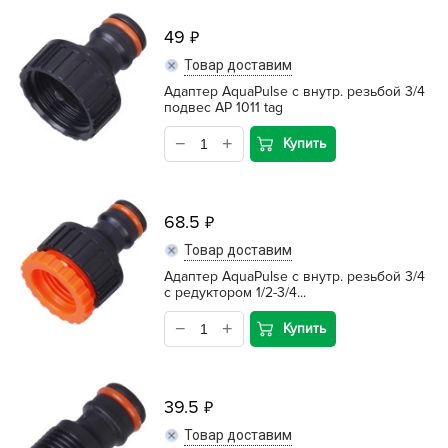
49
Товар доставим
Адаптер AquaPulse с внутр. резьбой 3/4
подвес АР 1011 tag
Купить
68.5
Товар доставим
Адаптер AquaPulse с внутр. резьбой 3/4
с редуктором 1/2-3/4...
Купить
39.5
Товар доставим