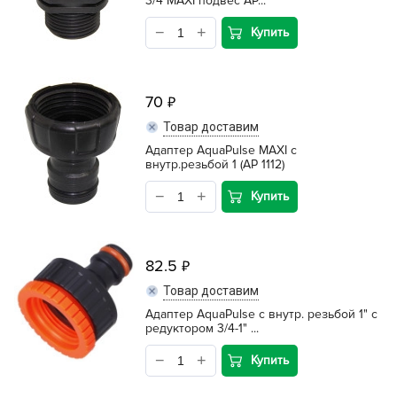
3/4 МАХI подвес АР...
Купить
70
Товар доставим
Адаптер AquaPulse МАХI с
внутр.резьбой 1 (АР 1112)
Купить
82.5
Товар доставим
Адаптер AquaPulse с внутр. резьбой 1" с
редуктором 3/4-1" ...
Купить