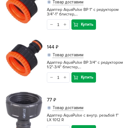
Товар доставим
Адаптер AquaPulse ВР 1" с редуктором
3/4"-1" блистер,...
Купить
144
Товар доставим
Адаптер AquaPulse ВР 3/4" с редуктором
1/2"-3/4" блистер,...
Купить
77
Товар доставим
Адаптер AquaPulse с внутр. резьбой 1"
LX 1012 R