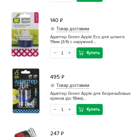
140
Товар доставим
Адаптер Green Apple Eco для шланга
19мм (3/4) с наружней...
Купить
495
Товар доставим
Адаптер Green Apple для безрезьбовых
кранов (до 18мм)...
Купить
247