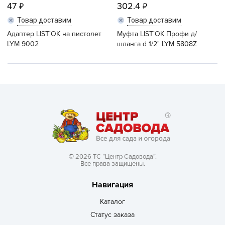
47
302.4
Товар доставим
Товар доставим
Адаптер LIST`OK на пистолет
Муфта LIST`OK Профи д/
LYM 9002
шланга d 1/2" LYM 5808Z
© 2026 ТС “Центр Садовода”.
Все права защищены.
Навигация
Каталог
Статус заказа