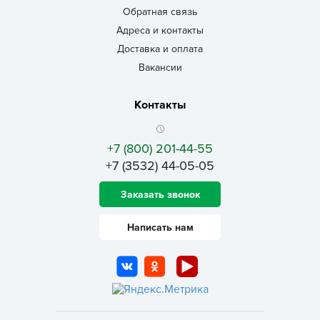
Обратная связь
Адреса и контакты
Доставка и оплата
Вакансии
Контакты
+7 (800) 201-44-55
+7 (3532) 44-05-05
Заказать звонок
Написать нам