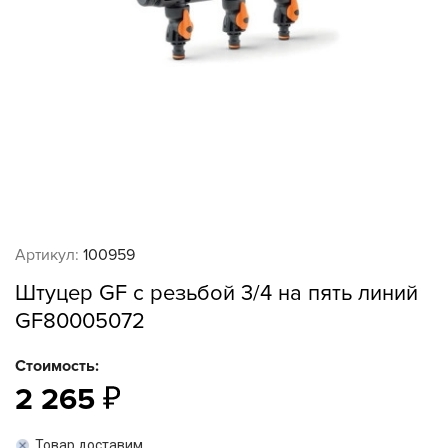
Артикул:
100959
Штуцер GF с резьбой 3/4 на пять линий
GF80005072
Стоимость:
2 265
Товар доставим