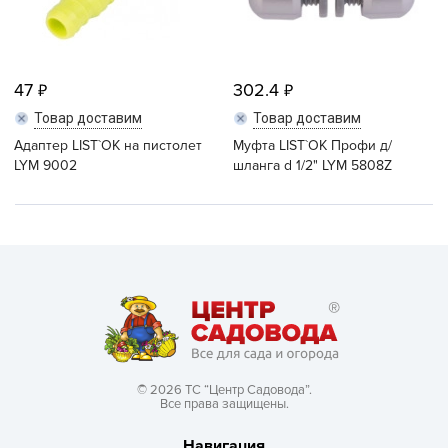
47
302.4
Товар доставим
Товар доставим
Адаптер LIST`OK на пистолет
Муфта LIST`OK Профи д/
LYM 9002
шланга d 1/2" LYM 5808Z
© 2026 ТС “Центр Садовода”.
Все права защищены.
Навигация