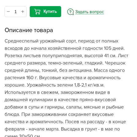
Купить
Задать вопрос
Описание товара
Среднеспелый урожайный сорт, период от полных
всходов до начала хозяйственной годности 105 дней.
Розетка листьев полуприподнятая, высотой 41 см. Лист
среднего размера, темно-зеленый, гладкий. Черешок
средней длины, тонкий, без антоциана. Масса одного
растения 160 г. Вкусовые качества и ароматичность
хорошие. Урожайность зелени 1,8-2,1 кг/кв.м.
Используется в свежем, замороженном виде в
домашней кулинарии в качестве пряно-вкусовой
добавки в супы и гарниры, салаты, мясные и рыбные
блюда. При замораживании сохраняет вкусовые
качества и ароматичность. Посев на рассаду - в конце
февраля - начале марта. Высадка в грунт - в мае по
схеме 30х50 см.