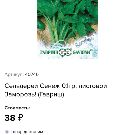
Артикул:
40746
Сельдерей Сенеж 0,1гр. листовой
Заморозь! (Гавриш)
Стоимость:
38
Товар доставим