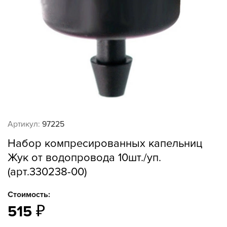
Артикул:
97225
Набор компресированных капельниц
Жук от водопровода 10шт./уп.
(арт.330238-00)
Стоимость:
515