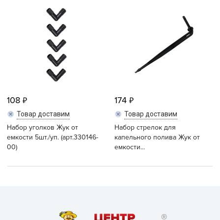
108
174
Товар доставим
Товар доставим
Набор уголков Жук от
Набор стрелок для
емкости 5шт./уп. (арт.330146-
капельного полива Жук от
00)
емкости...