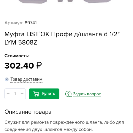
Артикул:
89741
Муфта LIST`OK Профи д/шланга d 1/2"
LYM 5808Z
Стоимость:
302.40
Товар доставим
Купить
Задать вопрос
Описание товара
Служит для ремонта поврежденного шланга, либо для
соединения двух шлангов между собой.