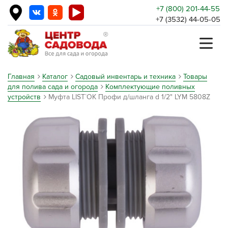
+7 (800) 201-44-55
+7 (3532) 44-05-05
Главная
Каталог
Садовый инвентарь и техника
Товары
для полива сада и огорода
Комплектующие поливных
устройств
Муфта LIST`OK Профи д/шланга d 1/2" LYM 5808Z