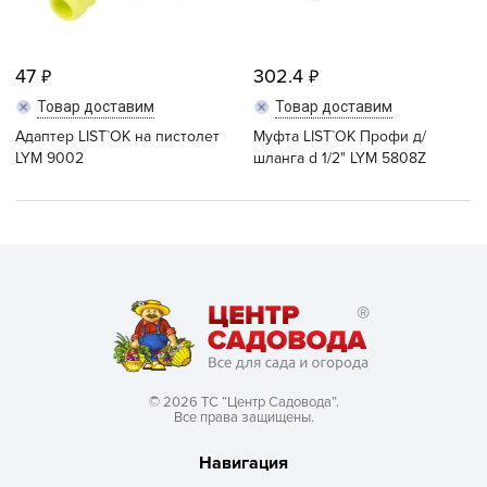
47
302.4
Товар доставим
Товар доставим
Адаптер LIST`OK на пистолет
Муфта LIST`OK Профи д/
LYM 9002
шланга d 1/2" LYM 5808Z
© 2026 ТС “Центр Садовода”.
Все права защищены.
Навигация