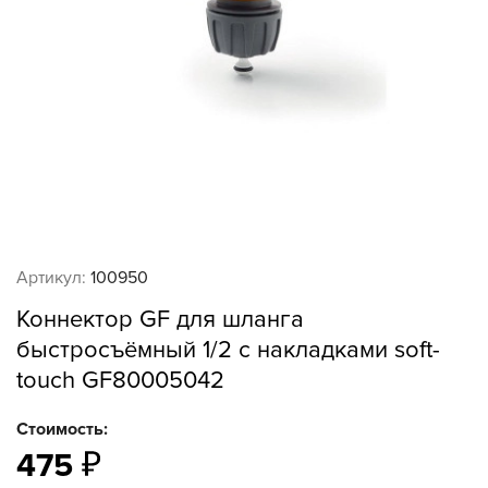
Артикул:
100950
Коннектор GF для шланга
быстросъёмный 1/2 с накладками soft-
touch GF80005042
Стоимость:
475