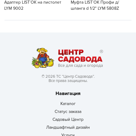
Адаптер LIST`OK на пистолет
Муфта LIST`OK Профи д/
LYM 9002
шланга d 1/2" LYM 5808Z
© 2026 ТС “Центр Садовода”.
Все права защищены.
Навигация
Каталог
Статус заказа
Садовый Центр
Ландшафтный дизайн
Услуги