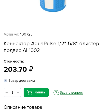
Артикул:
100723
Коннектор AquaPulse 1/2"-5/8" блистер,
подвес AI 1002
Стоимость:
203.70
Товар доставим
Купить
Задать вопрос
Описание товара