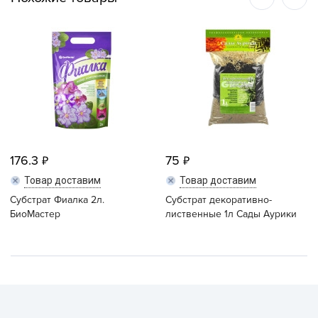
176.3
75
Товар доставим
Товар доставим
Субстрат Фиалка 2л.
Субстрат декоративно-
БиоМастер
лиственные 1л Сады Аурики