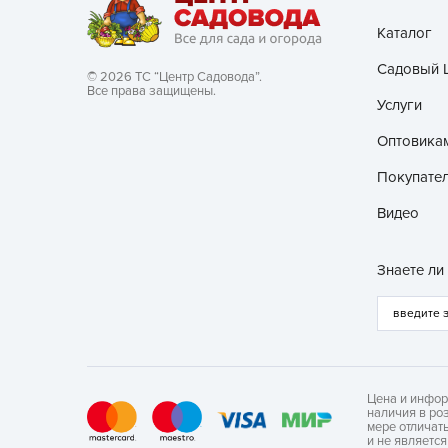
Каталог
Садовый 
© 2026 ТС “Центр Садовода”.
Все права защищены.
Услуги
Оптовика
Покупате
Видео
Знаете ли
Цена и инфор
наличия в ро
мере отличат
и не являетс