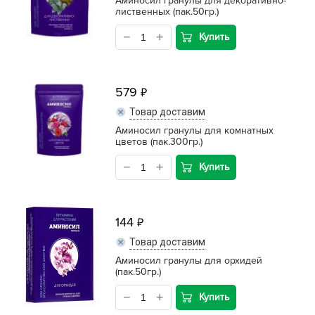
Аминосил гранулы для декоративно-
лиственных (пак.50гр.)
Купить
579
Товар доставим
Аминосил гранулы для комнатных
цветов (пак.300гр.)
Купить
144
Товар доставим
Аминосил гранулы для орхидей
(пак.50гр.)
Купить