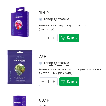
154
Товар доставим
Аминосил гранулы для цветов
(пак.50гр.)
Купить
77
Товар доставим
Аминосил концентрат для декоративно-
лиственных (пак.5мл.)
Купить
637