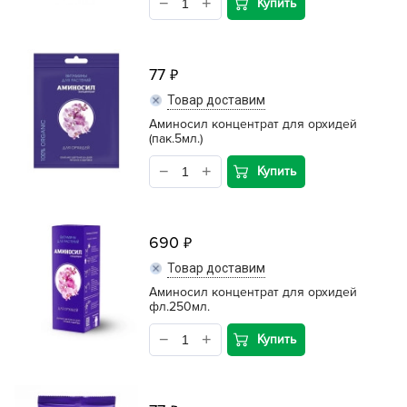
Купить
77
Товар доставим
Аминосил концентрат для орхидей
(пак.5мл.)
Купить
690
Товар доставим
Аминосил концентрат для орхидей
фл.250мл.
Купить