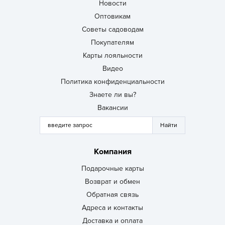
Новости
Оптовикам
Советы садоводам
Покупателям
Карты лояльности
Видео
Политика конфиденциальности
Знаете ли вы?
Вакансии
Компания
Подарочные карты
Возврат и обмен
Обратная связь
Адреса и контакты
Доставка и оплата