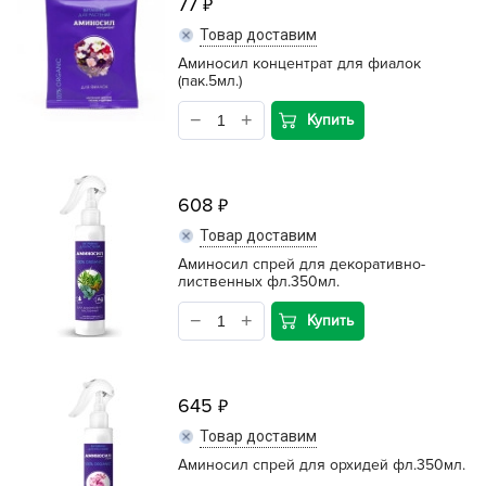
77
Товар доставим
Аминосил концентрат для фиалок
(пак.5мл.)
Купить
608
Товар доставим
Аминосил спрей для декоративно-
лиственных фл.350мл.
Купить
645
Товар доставим
Аминосил спрей для орхидей фл.350мл.