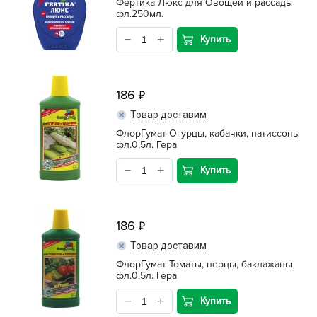
Фертика Люкс для Овощей и рассады
фл.250мл.
Купить
186
Товар доставим
ФлорГумат Огурцы, кабачки, патиссоны
фл.0,5л. Гера
Купить
186
Товар доставим
ФлорГумат Томаты, перцы, баклажаны
фл.0,5л. Гера
Купить