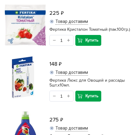
225
Товар доставим
Фертика Кристалон Томатный (пак.100гр.)
Купить
148
Товар доставим
Фертика Люкс для Овощей и рассады
5шт.х10мл.
Купить
275
Товар доставим