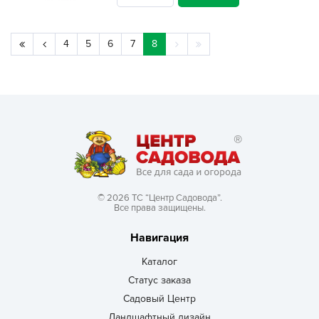
4
5
6
7
8
© 2026 ТС “Центр Садовода”.
Все права защищены.
Навигация
Каталог
Статус заказа
Садовый Центр
Ландшафтный дизайн