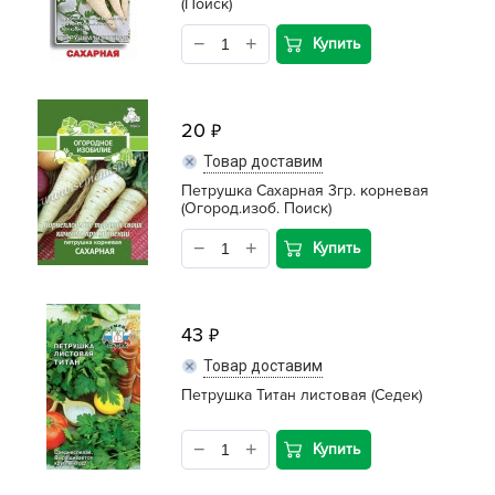
(Поиск)
Купить
20
Товар доставим
Петрушка Сахарная 3гр. корневая
(Огород.изоб. Поиск)
Купить
43
Товар доставим
Петрушка Титан листовая (Седек)
Купить