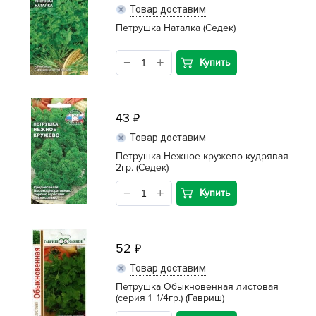
Товар доставим
Петрушка Наталка (Седек)
Купить
43
Товар доставим
Петрушка Нежное кружево кудрявая
2гр. (Седек)
Купить
52
Товар доставим
Петрушка Обыкновенная листовая
(серия 1+1/4гр.) (Гавриш)