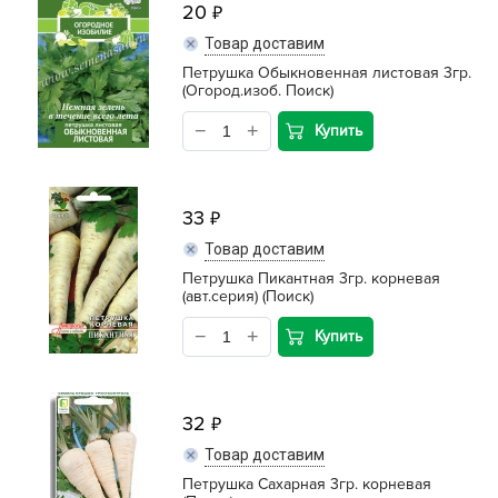
20
Товар доставим
Петрушка Обыкновенная листовая 3гр.
(Огород.изоб. Поиск)
Купить
33
Товар доставим
Петрушка Пикантная 3гр. корневая
(авт.серия) (Поиск)
Купить
32
Товар доставим
Петрушка Сахарная 3гр. корневая