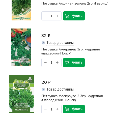
Петрушка Кухонная зелень 2гр. (Гавриш)
Купить
32
Товар доставим
Петрушка Кучерявец 3гр. кудрявая
(авт.серия) (Поиск)
Купить
20
Товар доставим
Петрушка Москраузе 2 3гр. кудрявая
(Огород.изоб. Поиск)
Купить