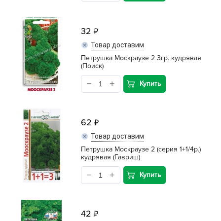
32
Товар доставим
Петрушка Москраузе 2 3гр. кудрявая
(Поиск)
Купить
62
Товар доставим
Петрушка Москраузе 2 (серия 1+1/4р.)
кудрявая (Гавриш)
Купить
42