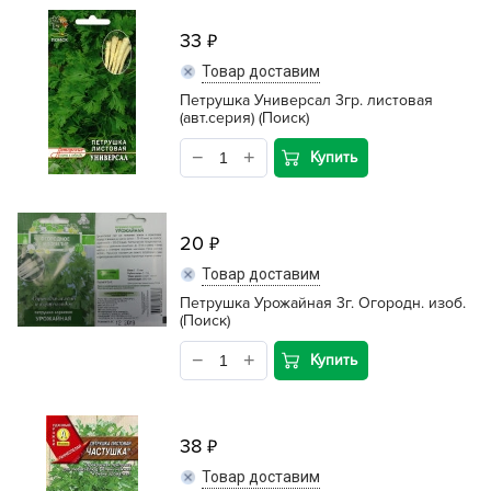
33
Товар доставим
Петрушка Универсал 3гр. листовая
(авт.серия) (Поиск)
Купить
20
Товар доставим
Петрушка Урожайная 3г. Огородн. изоб.
(Поиск)
Купить
38
Товар доставим