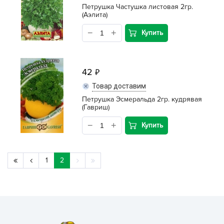
Петрушка Частушка листовая 2гр.
(Аэлита)
Купить
42
Товар доставим
Петрушка Эсмеральда 2гр. кудрявая
(Гавриш)
Купить
1
2