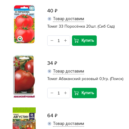
40
Товар доставим
Томат 33 Поросёнка 20шт. (Сиб Сад)
Купить
34
Товар доставим
Томат Абаканский розовый 0,1гр. (Поиск)
Купить
64
Товар доставим