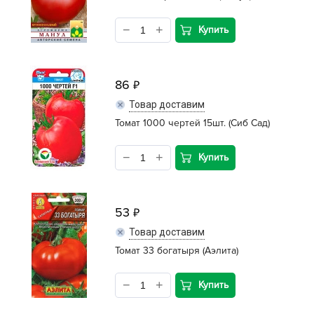
Купить
86
Товар доставим
Томат 1000 чертей 15шт. (Сиб Сад)
Купить
53
Товар доставим
Томат 33 богатыря (Аэлита)
Купить