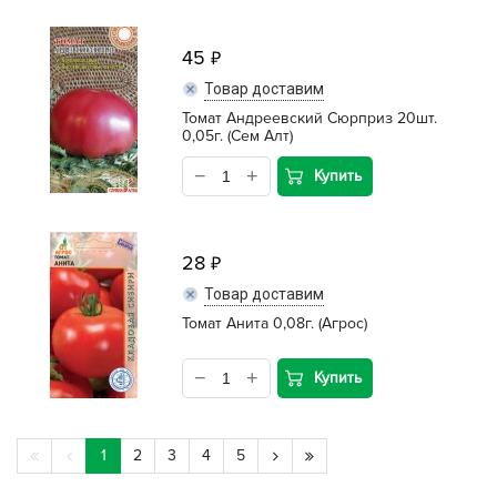
45
Товар доставим
Томат Андреевский Сюрприз 20шт.
0,05г. (Сем Алт)
Купить
28
Товар доставим
Томат Анита 0,08г. (Агрос)
Купить
1
2
3
4
5