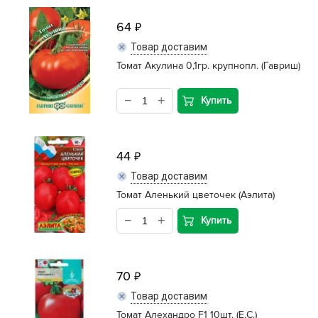
64
Товар доставим
Томат Акулина 0,1гр. крупнопл. (Гавриш)
Купить
44
Товар доставим
Томат Аленький цветочек (Аэлита)
Купить
70
Товар доставим
Томат Алехандро F1 10шт. (Е.С.)