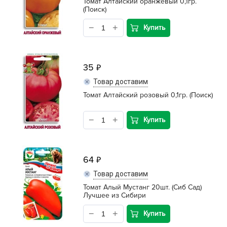
Томат Алтайский оранжевый 0,1гр.
(Поиск)
Купить
35
Товар доставим
Томат Алтайский розовый 0,1гр. (Поиск)
Купить
64
Товар доставим
Томат Алый Мустанг 20шт. (Сиб Сад)
Лучшее из Сибири
Купить