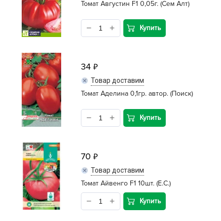
Томат Августин F1 0,05г. (Сем Алт)
Купить
34
Товар доставим
Томат Аделина 0,1гр. автор. (Поиск)
Купить
70
Товар доставим
Томат Айвенго F1 10шт. (Е.С.)
Купить