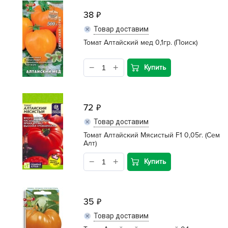
38
Товар доставим
Томат Алтайский мед 0,1гр. (Поиск)
Купить
72
Товар доставим
Томат Алтайский Мясистый F1 0,05г. (Сем
Алт)
Купить
35
Товар доставим