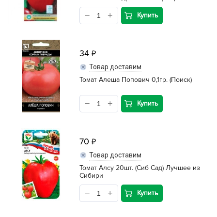
Купить
34
Товар доставим
Томат Алеша Попович 0,1гр. (Поиск)
Купить
70
Товар доставим
Томат Алсу 20шт. (Сиб Сад) Лучшее из
Сибири
Купить