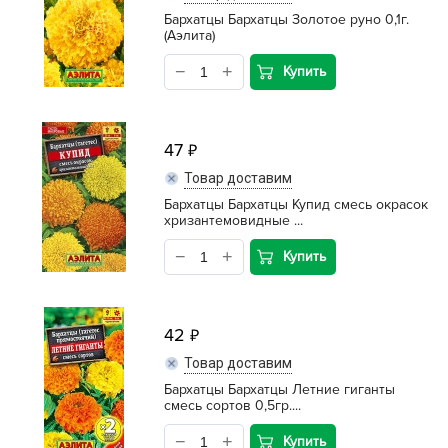
Бархатцы Бархатцы Золотое руно 0,1г.
(Аэлита)
Купить
47
Товар доставим
Бархатцы Бархатцы Купид смесь окрасок
хризантемовидные ...
Купить
42
Товар доставим
Бархатцы Бархатцы Летние гиганты
смесь сортов 0,5гр....
Купить