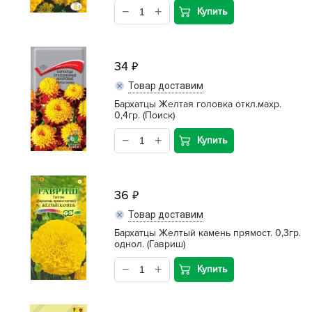
Купить
34
Товар доставим
Бархатцы Желтая головка откл.махр.
0,4гр. (Поиск)
Купить
36
Товар доставим
Бархатцы Желтый камень прямост. 0,3гр.
однол. (Гавриш)
Купить