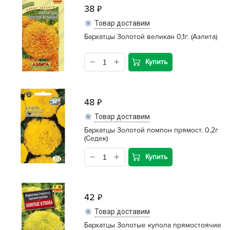
38
Товар доставим
Бархатцы Золотой великан 0,1г. (Аэлита)
Купить
48
Товар доставим
Бархатцы Золотой помпон прямост. 0,2г
(Седек)
Купить
42
Товар доставим
Бархатцы Золотые купола прямостоячие