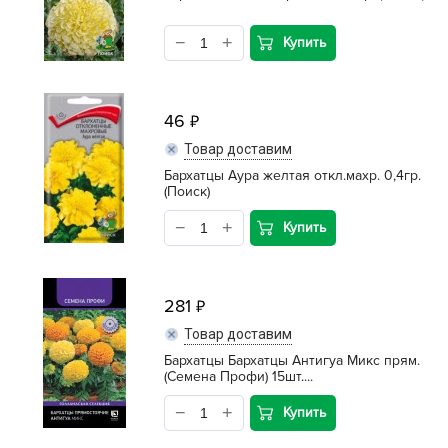
Купить
46
Товар доставим
Бархатцы Аура желтая откл.махр. 0,4гр.
(Поиск)
Купить
281
Товар доставим
Бархатцы Бархатцы Антигуа Микс прям.
(Семена Профи) 15шт....
Купить