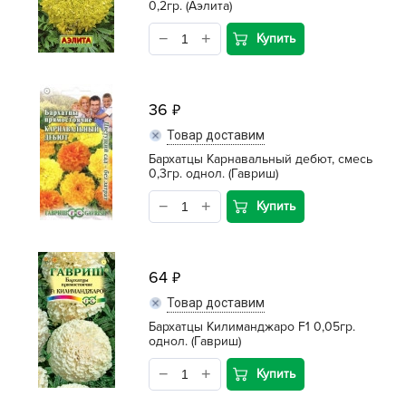
0,2гр. (Аэлита)
Купить
36
Товар доставим
Бархатцы Карнавальный дебют, смесь
0,3гр. однол. (Гавриш)
Купить
64
Товар доставим
Бархатцы Килиманджаро F1 0,05гр.
однол. (Гавриш)
Купить