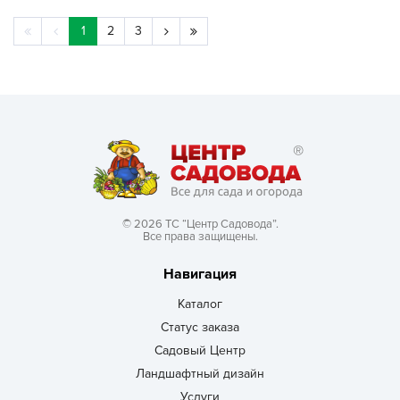
1
2
3
© 2026 ТС “Центр Садовода”.
Все права защищены.
Навигация
Каталог
Статус заказа
Садовый Центр
Ландшафтный дизайн
Услуги