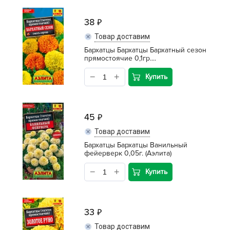
38
Товар доставим
Бархатцы Бархатцы Бархатный сезон
прямостоячие 0,1гр....
Купить
45
Товар доставим
Бархатцы Бархатцы Ванильный
фейерверк 0,05г. (Аэлита)
Купить
33
Товар доставим