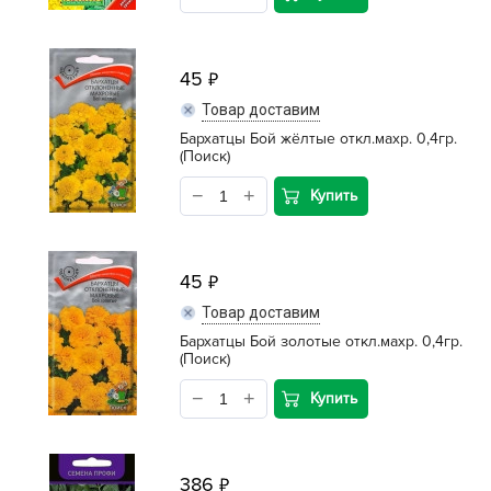
45
Товар доставим
Бархатцы Бой жёлтые откл.махр. 0,4гр.
(Поиск)
Купить
45
Товар доставим
Бархатцы Бой золотые откл.махр. 0,4гр.
(Поиск)
Купить
386