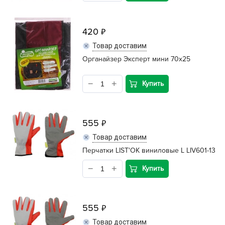
420
Товар доставим
Органайзер Эксперт мини 70х25
Купить
555
Товар доставим
Перчатки LIST'OK виниловые L LIV601-13
Купить
555
Товар доставим