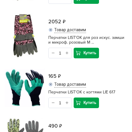
2052
Товар доставим
Перчатки LIST'OK для роз искус. замши
и микроф. розовый М ...
Купить
165
Товар доставим
Перчатки LIST'OK с когтями LIE 617
Купить
490