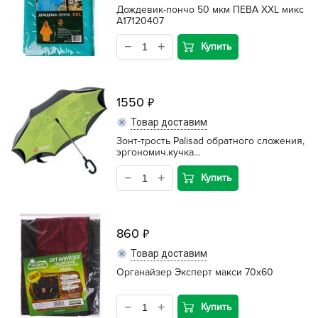
Дождевик-пончо 50 мкм ПЕВА XXL микс
A17120407
Купить
1550
Товар доставим
Зонт-трость Palisad обратного сложения,
эргономич.кучка...
Купить
860
Товар доставим
Органайзер Эксперт макси 70х60
Купить