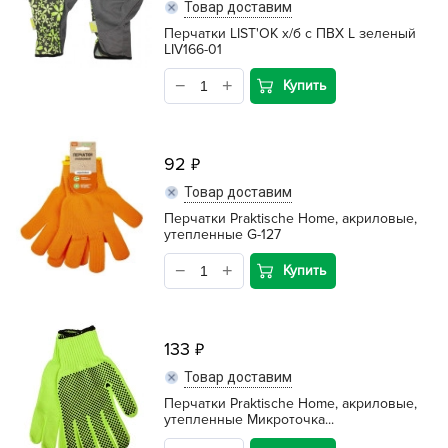
Товар доставим
Перчатки LIST'OK х/б с ПВХ L зеленый
LIV166-01
Купить
92
Товар доставим
Перчатки Praktische Home, акриловые,
утепленные G-127
Купить
133
Товар доставим
Перчатки Praktische Home, акриловые,
утепленные Микроточка...