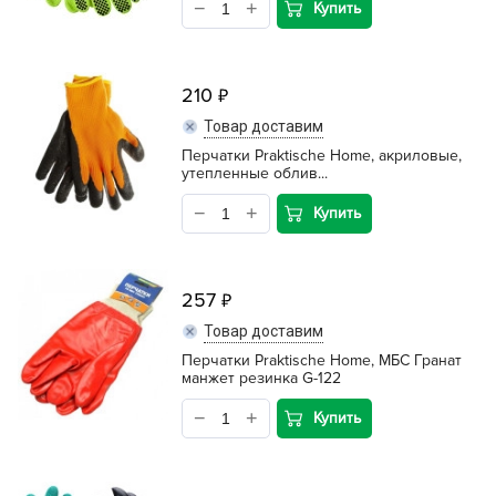
Купить
210
Товар доставим
Перчатки Praktische Home, акриловые,
утепленные облив...
Купить
257
Товар доставим
Перчатки Praktische Home, МБС Гранат
манжет резинка G-122
Купить