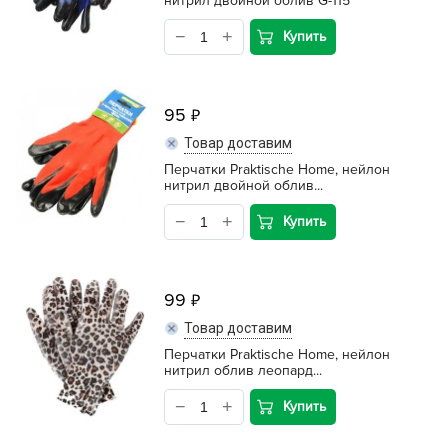
нитрил двойной облив G-115
Купить
95
Товар доставим
Перчатки Praktische Home, нейлон
нитрил двойной облив...
Купить
99
Товар доставим
Перчатки Praktische Home, нейлон
нитрил облив леопард...
Купить