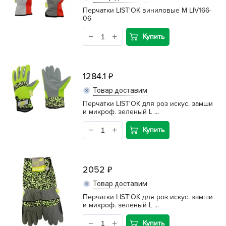
Перчатки LIST'OK виниловые М LIV166-
06
Купить
1284.1
Товар доставим
Перчатки LIST'OK для роз искус. замши
и микроф. зеленый L ...
Купить
2052
Товар доставим
Перчатки LIST'OK для роз искус. замши
и микроф. зеленый L ...
Купить