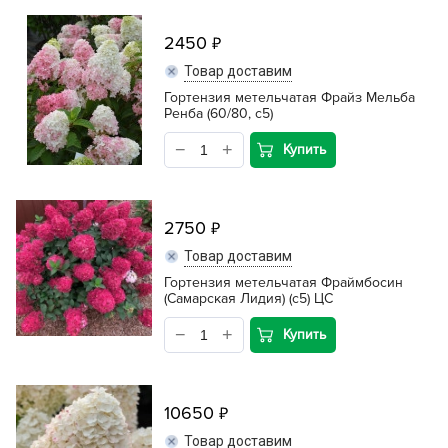
2450
Товар доставим
Гортензия метельчатая Фрайз Мельба
Ренба (60/80, с5)
Купить
2750
Товар доставим
Гортензия метельчатая Фраймбосин
(Самарская Лидия) (с5) ЦС
Купить
10650
Товар доставим