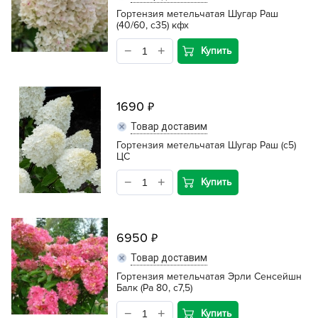
Гортензия метельчатая Шугар Раш
(40/60, c35) кфх
Купить
1690
Товар доставим
Гортензия метельчатая Шугар Раш (c5)
ЦС
Купить
6950
Товар доставим
Гортензия метельчатая Эрли Сенсейшн
Балк (Ра 80, с7,5)
Купить