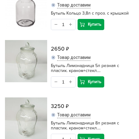
Товар доставим
Бутыль Кольцо 3,8л с проз. с крышкой
Купить
2650
Товар доставим
Бутыль Лимонадница 5л резная с
пластик. краном+стекл....
Купить
3250
Товар доставим
Бутыль Лимонадница 8л резная с
пластик. краном+стекл....