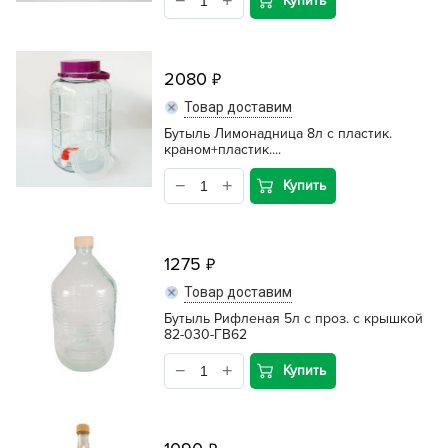
Купить
2080
Товар доставим
Бутыль Лимонадница 8л с пластик.
краном+пластик....
Купить
1275
Товар доставим
Бутыль Рифленая 5л с проз. с крышкой
82-030-ГВ62
Купить