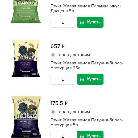
Грунт Живая земля Пальма-Фикус-
Драцена 5л.
Купить
657
Товар доставим
Грунт Живая земля Петуния-Виола-
Настурция 25л.
Купить
175.5
Товар доставим
Грунт Живая земля Петуния-Виола-
Настурция 5л.
Купить