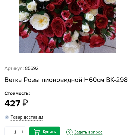
Артикул:
85692
Ветка Розы пионовидной Н60см ВК-298
Стоимость:
427
Товар доставим
Купить
Задать вопрос