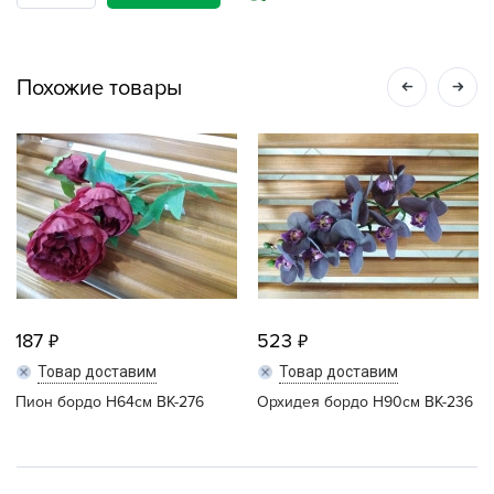
Похожие товары
187
523
Товар доставим
Товар доставим
Пион бордо Н64см ВК-276
Орхидея бордо Н90см ВК-236