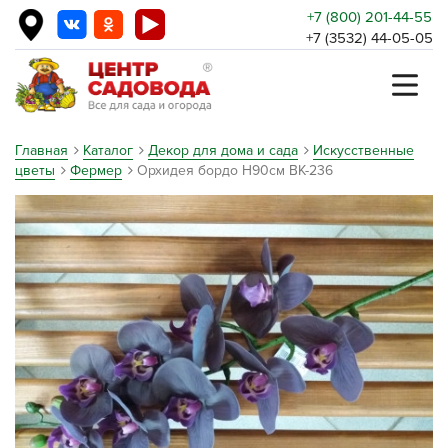
+7 (800) 201-44-55
+7 (3532) 44-05-05
Главная
Каталог
Декор для дома и сада
Искусственные
цветы
Фермер
Орхидея бордо Н90см ВК-236