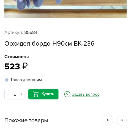
Артикул:
85684
Орхидея бордо Н90см ВК-236
Стоимость:
523
Товар доставим
Купить
Задать вопрос
Похожие товары