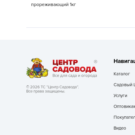
прореживающий 1кг
Хозяйственные товары
Навига
Каталог
Садовый 
© 2026 ТС “Центр Садовода”.
Все права защищены.
Услуги
Оптовика
Покупате
Видео