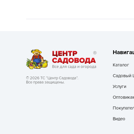
Хозяйственные товары
Навига
Каталог
Садовый 
© 2026 ТС “Центр Садовода”.
Все права защищены.
Услуги
Оптовика
Покупате
Видео