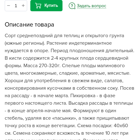
Купить
Задать вопрос
Описание товара
Сорт среднепоздний для теплиц и открытого грунта
(южные регионы). Растение индетерминантное
нуждается в опоре. Период плодоношения длительный.
В кисти содержится 2-4 крупных плода сердцевидной
формы. Масса 270-320г. Спелые плоды малинового
цвета, многокамерные, сладкие, ароматные, мясистые.
Хороши для употребления в свежем виде, салатов,
консервирования кусочками в собственном соку. Посев
на рассаду - в начале марта. Пикировка - в фазе
первого настоящего листа. Высадка рассады в теплицы
- в конце апреля-начале мая. Формируют в один
стебель, удаляя все «пасынки», а также прищипывают
точку роста в конце вегетации. Схема посадки: 40х60
см. Семена сохраняют всхожесть в течение 10 лет при