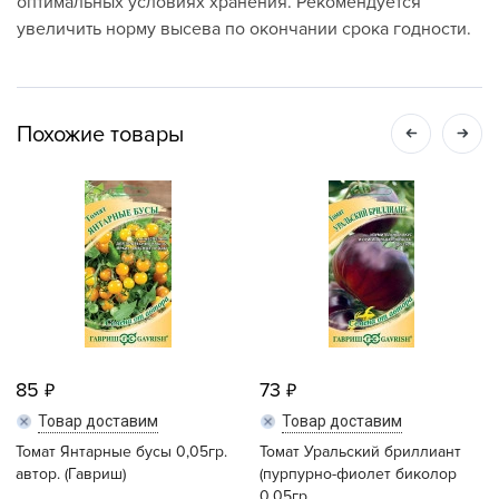
оптимальных условиях хранения. Рекомендуется
увеличить норму высева по окончании срока годности.
Похожие товары
85
73
Товар доставим
Товар доставим
Томат Янтарные бусы 0,05гр.
Томат Уральский бриллиант
автор. (Гавриш)
(пурпурно-фиолет биколор
0,05гр....