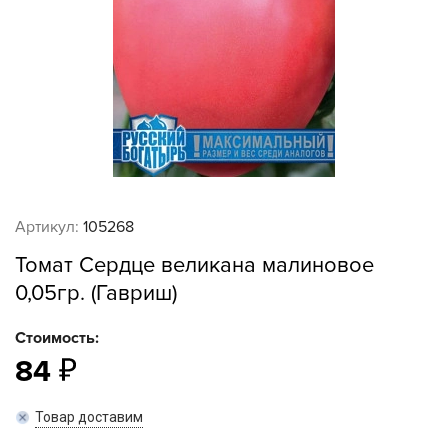
Артикул:
105268
Томат Сердце великана малиновое
0,05гр. (Гавриш)
Стоимость:
84
Товар доставим