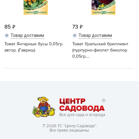
85
73
Товар доставим
Товар доставим
Томат Янтарные бусы 0,05гр.
Томат Уральский бриллиант
автор. (Гавриш)
(пурпурно-фиолет биколор
0,05гр....
© 2026 ТС “Центр Садовода”.
Все права защищены.