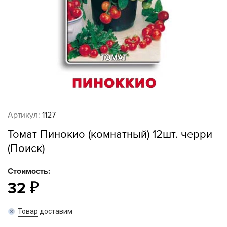
Артикул:
1127
Томат Пинокио (комнатный) 12шт. черри
(Поиск)
Стоимость:
32
Товар доставим