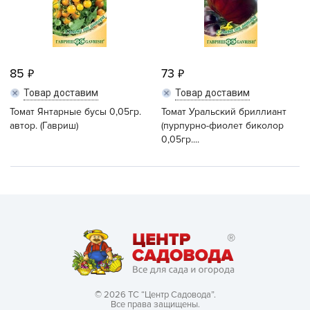
85
73
Товар доставим
Товар доставим
Томат Янтарные бусы 0,05гр.
Томат Уральский бриллиант
автор. (Гавриш)
(пурпурно-фиолет биколор
0,05гр....
© 2026 ТС “Центр Садовода”.
Все права защищены.