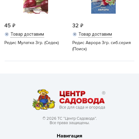
45
32
Товар доставим
Товар доставим
Редис Мулатка 3гр. (Седек)
Редис Аврора 3гр. сиб.серия
(Поиск)
© 2026 ТС “Центр Садовода”.
Все права защищены.
Навигация